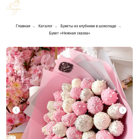
Главная
→
Каталог
→
Букеты из клубники в шоколаде
→
Букет «Нежная сказка»