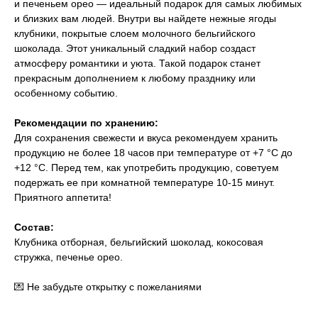
и печеньем орео — идеальный подарок для самых любимых
и близких вам людей. Внутри вы найдете нежные ягоды
клубники, покрытые слоем молочного бельгийского
шоколада. Этот уникальный сладкий набор создаст
атмосферу романтики и уюта. Такой подарок станет
прекрасным дополнением к любому празднику или
особенному событию.
Рекомендации по хранению:
Для сохранения свежести и вкуса рекомендуем хранить
продукцию не более 18 часов при температуре от +7 °С до
+12 °С. Перед тем, как употребить продукцию, советуем
подержать ее при комнатной температуре 10-15 минут.
​Приятного аппетита!
Состав:
Клубника отборная, бельгийский шоколад, кокосовая
стружка, печенье орео.
💌 Не забудьте открытку с пожеланиями