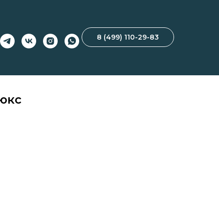
8 (499) 110-29-83
скошный люкс»
юкс