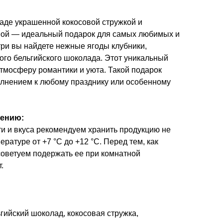
аде украшенной кокосовой стружкой и
ой — идеальный подарок для самых любимых и
три вы найдете нежные ягоды клубники,
го бельгийского шоколада. Этот уникальный
атмосферу романтики и уюта. Такой подарок
олнением к любому празднику или особенному
нению:
и и вкуса рекомендуем хранить продукцию не
ературе от +7 °С до +12 °С. Перед тем, как
советуем подержать ее при комнатной
.
гийский шоколад, кокосовая стружка,