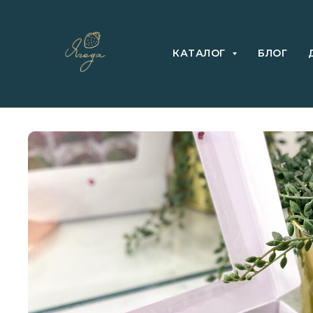
КАТАЛОГ
БЛОГ
Главная
→
К